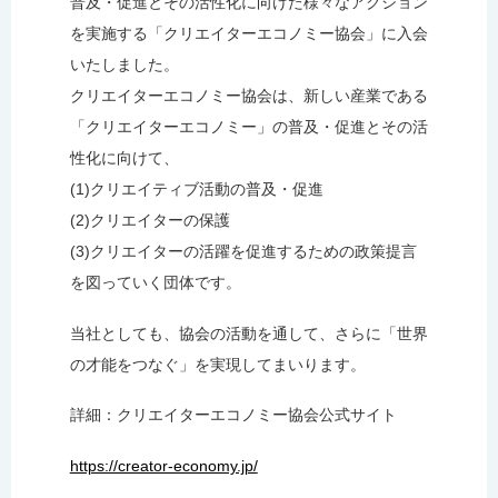
普及・促進とその活性化に向けた様々なアクション
を実施する「クリエイターエコノミー協会」に入会
いたしました。
クリエイターエコノミー協会は、新しい産業である
「クリエイターエコノミー」の普及・促進とその活
性化に向けて、
(1)クリエイティブ活動の普及・促進
(2)クリエイターの保護
(3)クリエイターの活躍を促進するための政策提言
を図っていく団体です。
当社としても、協会の活動を通して、さらに「世界
の才能をつなぐ」を実現してまいります。
詳細：クリエイターエコノミー協会公式サイト
https://creator-economy.jp/