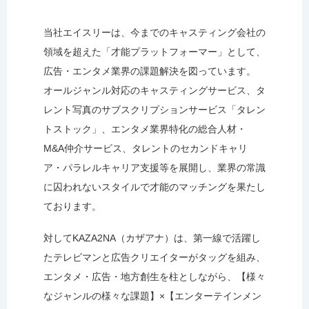
当社エイスリーは、今までのキャスティング会社の
領域を超えた「才能プラットフォーマー」として、
広告・エンタメ業界の課題解決を図っています。
オールジャンル対応のキャスティングサービス、タ
レント写真のサブスクリプションサービス「タレン
トストック」、エンタメ業界特化の総合人材・
M&A仲介サービス、タレントのセカンドキャリ
ア・パラレルキャリア支援等を展開し、業界の常識
に囚われないスタイルで才能のマッチングを果たし
ております。
対してKAZA2NA（カザアナ）は、第一線で活躍し
たテレビマンと広告クリエイターがタッグを組み、
エンタメ・広告・地方創生を柱としながら、【様々
なジャンルの様々な課題】×【エンターテインメン