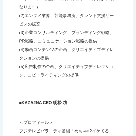
なります）
(2)エンタメ業界、芸能事務所、タレント支援サー
ビスの拡充
(3)企業コンサルティング、ブランディング戦略、
PR戦略、コミュニケーション戦略の提供
(4)動画コンテンツの企画、クリエイティブディレ
クションの提供
(5)広告制作の企画、クリエイティブディレクショ
ン、コピーライティングの提供
■KAZA2NA CEO 明松 功
＜プロフィール＞
フジテレビバラエティ番組「めちゃ×2イケてる