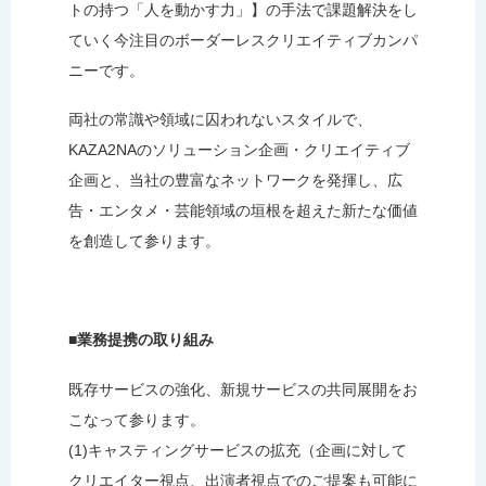
トの持つ「人を動かす力」】の手法で課題解決をし
ていく今注目のボーダーレスクリエイティブカンパ
ニーです。
両社の常識や領域に囚われないスタイルで、
KAZA2NAのソリューション企画・クリエイティブ
企画と、当社の豊富なネットワークを発揮し、広
告・エンタメ・芸能領域の垣根を超えた新たな価値
を創造して参ります。
■業務提携の取り組み
既存サービスの強化、新規サービスの共同展開をお
こなって参ります。
(1)キャスティングサービスの拡充（企画に対して
クリエイター視点、出演者視点でのご提案も可能に