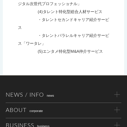
ジタル次世代プロフェッショナル」
(4)タレント特化型総合人材サービス
・タレントセカンドキャリア紹介サービ
ス
・タレントパラレルキャリア紹介サービ
ス「ワータレ」
(5)エンタメ特化型M&A仲介サービス
NEWS / INFO
news
ABOUT
corporate
BUSINESS
business