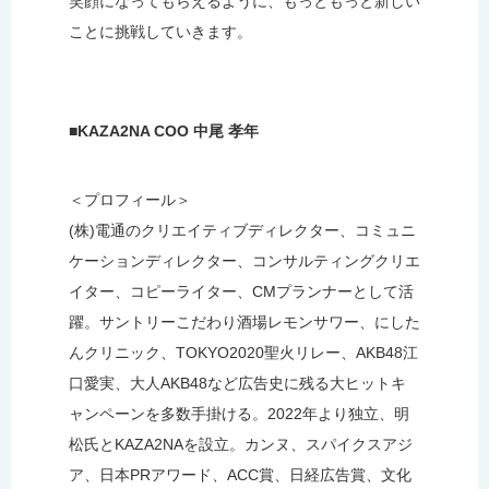
笑顔になってもらえるように、もっともっと新しい
ことに挑戦していきます。
■KAZA2NA COO 中尾 孝年
＜プロフィール＞
(株)電通のクリエイティブディレクター、コミュニ
ケーションディレクター、コンサルティングクリエ
イター、コピーライター、CMプランナーとして活
躍。サントリーこだわり酒場レモンサワー、にした
んクリニック、TOKYO2020聖火リレー、AKB48江
口愛実、大人AKB48など広告史に残る大ヒットキ
ャンペーンを多数手掛ける。2022年より独立、明
松氏とKAZA2NAを設立。カンヌ、スパイクスアジ
ア、日本PRアワード、ACC賞、日経広告賞、文化