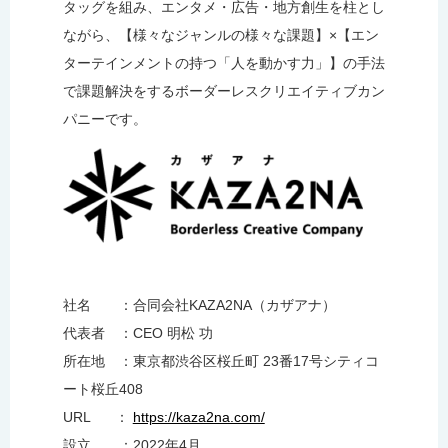
タッグを組み、エンタメ・広告・地方創生を柱とし
ながら、【様々なジャンルの様々な課題】×【エン
ターテインメントの持つ「人を動かす力」】の手法
で課題解決をするボーダーレスクリエイティブカン
パニーです。
社名 ：合同会社KAZA2NA（カザアナ）
代表者 ：CEO 明松 功
所在地 ：東京都渋谷区桜丘町 23番17号シティコ
ート桜丘408
URL ：
https://kaza2na.com/
設立 ：2022年4月