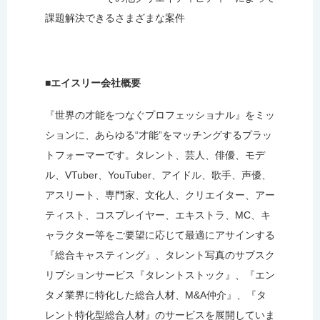
課題解決できるさまざまな案件
■エイスリー会社概要
『世界の才能をつなぐプロフェッショナル』をミッ
ションに、あらゆる“才能”をマッチングするプラッ
トフォーマーです。タレント、芸人、俳優、モデ
ル、VTuber、YouTuber、アイドル、歌手、声優、
アスリート、専門家、文化人、クリエイター、アー
ティスト、コスプレイヤー、エキストラ、MC、キ
ャラクター等をご要望に応じて最適にアサインする
『総合キャスティング』、タレント写真のサブスク
リプションサービス『タレントストック』、『エン
タメ業界に特化した総合人材、M&A仲介』、『タ
レント特化型総合人材』のサービスを展開していま