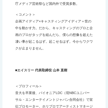
庁メディア芸術祭など国内外で受賞多数。
＜コメント＞
企画アイディア×キャスティングアイディア＝世の
中を動かす力。だから、キャスティングのプロと企
画のプロがタッグを組んだら、僕らの想像を超えた
凄い事が起こるはず。起こせるはず。今からワクワ
クが止まりません。
■エイスリー 代表取締役 山本 直樹
＜プロフィール＞
音大を卒業後、パイオニアLDC（現NBCユニバー
サル・エンターテイメントジャパン合同会社）で宣
伝プロモーター、ホリプロでアーティストマネージ