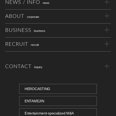
NEWS / INFO
news
ABOUT
corporate
BUSINESS
business
RECRUIT
recrult
CONTACT
inquiry
HEROCASTING
ENTAMEJIN
Entertainment-specialized M&A