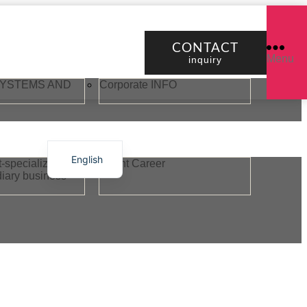
CONTACT
Menu
inquiry
YSTEMS AND
Corporate INFO
English
-specialized
Talent Career
iary business
日本語