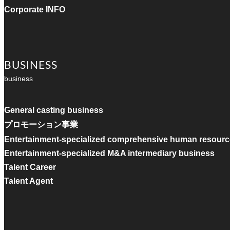
Corporate INFO
BUSINESS
business
General casting business
プロモーション事業
Entertainment-specialized comprehensive human resourc
Entertainment-specialized M&A intermediary business
Talent Career
Talent Agent