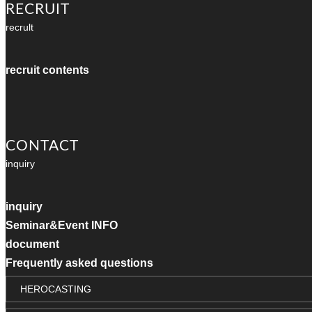
RECRUIT
recrult
recruit contents
CONTACT
inquiry
inquiry
Seminar&Event INFO
document
Frequently asked questions
HEROCASTING