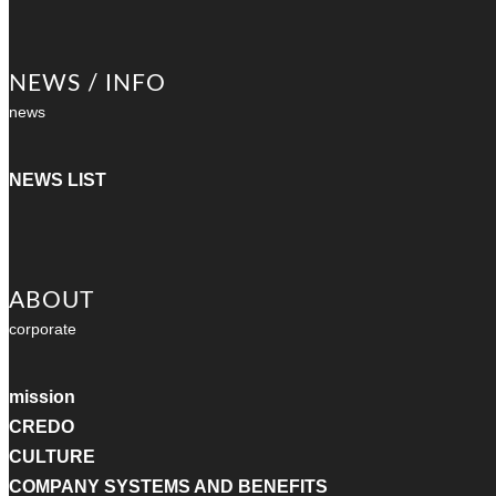
NEWS / INFO
news
NEWS LIST
ABOUT
corporate
mission
CREDO
CULTURE
COMPANY SYSTEMS AND BENEFITS