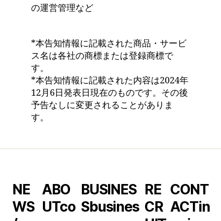
の運営管理など
*本告知情報に記載された商品・サービ
ス名は各社の商標または登録商標で
す。
*本告知情報に記載された内容は2024年
12月6日発表日現在のものです。その後
予告なしに変更されることがありま
す。
NE
ABO
BUSINES
RE
CONT
WS
UT
co
S
busines
CR
ACT
in