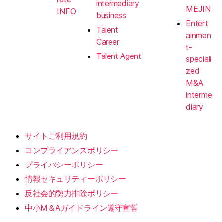
intermediary
MEJIN
INFO
business
Entert
Talent
ainmen
Career
t-
Talent Agent
speciali
zed
M&A
interme
diary
サイトご利用規約
コンプライアンスポリシー
プライバシーポリシー
情報セキュリティーポリシー
反社会的勢力排除ポリシー
中小M＆Aガイドライン遵守宣誓