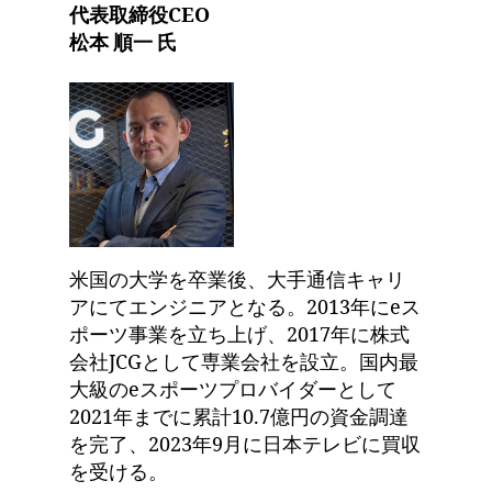
代表取締役CEO
松本 順一 氏
米国の大学を卒業後、大手通信キャリ
アにてエンジニアとなる。2013年にeス
ポーツ事業を立ち上げ、2017年に株式
会社JCGとして専業会社を設立。国内最
大級のeスポーツプロバイダーとして
2021年までに累計10.7億円の資金調達
を完了、2023年9月に日本テレビに買収
を受ける。