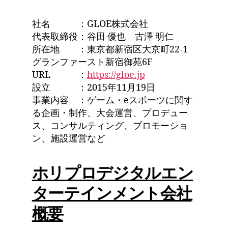
社名 ：GLOE株式会社
代表取締役：谷田 優也 古澤 明仁
所在地 ：東京都新宿区大京町22-1
グランファースト新宿御苑6F
URL ：
https://gloe.jp
設立 ：2015年11月19日
事業内容 ：ゲーム・eスポーツに関す
る企画・制作、大会運営、プロデュー
ス、コンサルティング、プロモーショ
ン、施設運営など
ホリプロデジタルエン
ターテインメント会社
概要