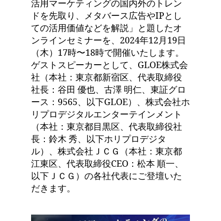
活用マーケティングの国内外のトレン
ドを先取り、メタバース広告やIPとし
ての活用価値などを解説」と題したオ
ンラインセミナーを、2024年12月19日
（木）17時〜18時で開催いたします。
ゲストスピーカーとして、GLOE株式会
社（本社：東京都新宿区、代表取締役
社長：谷田 優也、古澤 明仁、東証グロ
ース：9565、以下GLOE）、株式会社ホ
リプロデジタルエンターテインメント
（本社：東京都目黒区、代表取締役社
長：鈴木 秀、以下ホリプロデジタ
ル）、株式会社ＪＣＧ（本社：東京都
江東区、代表取締役CEO：松本 順一、
以下ＪＣＧ）の各社代表にご登壇いた
だきます。