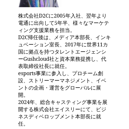
株式会社D2Cに2005年入社、翌年より
電通に出向して5年半、様々なマーケテ
ィング支援業務を担当。
D2C帰任後は、メディア本部長、インキ
ュベーション室長、2017年に世界11カ
国に拠点を持つタレントエージェンシ
ーGushcloud社と資本業務提携し、代
表取締役社長に就任。
esports事業に参入し、プロチーム創
設、ストリーマーマネジメント、イベ
ントの企画・運営をグローバルに展
開。
2024年、総合キャスティング事業を展
開する株式会社エイスリーにて、ビジ
ネスディベロップメント本部長に就
任。