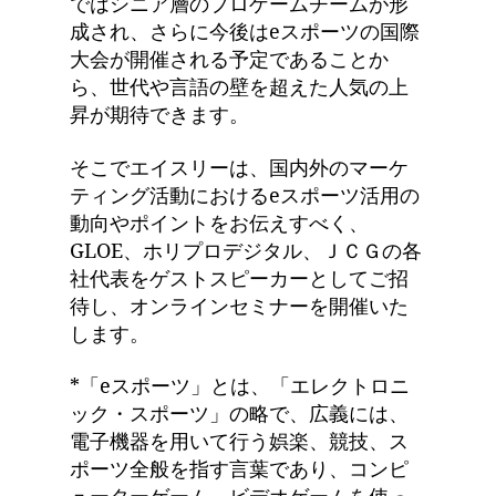
ではシニア層のプロゲームチームが形
成され、さらに今後はeスポーツの国際
大会が開催される予定であることか
ら、世代や言語の壁を超えた人気の上
昇が期待できます。
そこでエイスリーは、国内外のマーケ
ティング活動におけるeスポーツ活用の
動向やポイントをお伝えすべく、
GLOE、ホリプロデジタル、ＪＣＧの各
社代表をゲストスピーカーとしてご招
待し、オンラインセミナーを開催いた
します。
*「eスポーツ」とは、「エレクトロニ
ック・スポーツ」の略で、広義には、
電子機器を用いて行う娯楽、競技、ス
ポーツ全般を指す言葉であり、コンピ