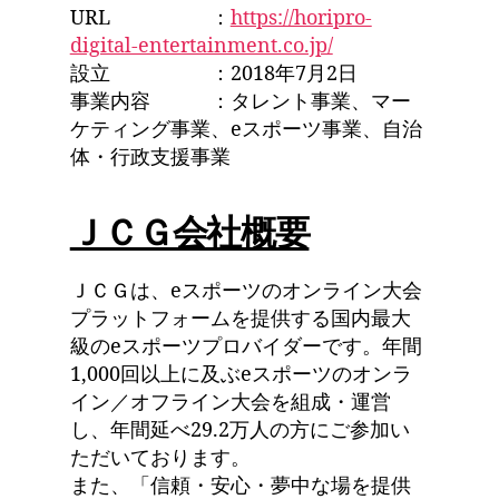
URL ：
https://horipro-
digital-entertainment.co.jp/
設立 ：2018年7月2日
事業内容 ：タレント事業、マー
ケティング事業、eスポーツ事業、自治
体・行政支援事業
ＪＣＧ会社概要
ＪＣＧは、eスポーツのオンライン大会
プラットフォームを提供する国内最大
級のeスポーツプロバイダーです。年間
1,000回以上に及ぶeスポーツのオンラ
イン／オフライン大会を組成・運営
し、年間延べ29.2万人の方にご参加い
ただいております。
また、「信頼・安心・夢中な場を提供