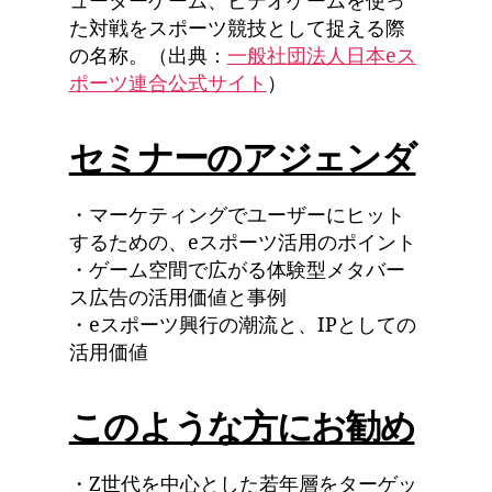
ューターゲーム、ビデオゲームを使っ
た対戦をスポーツ競技として捉える際
の名称。（出典：
一般社団法人日本eス
ポーツ連合公式サイト
）
セミナーのアジェンダ
・マーケティングでユーザーにヒット
するための、eスポーツ活用のポイント
・ゲーム空間で広がる体験型メタバー
ス広告の活用価値と事例
・eスポーツ興行の潮流と、IPとしての
活用価値
このような方にお勧め
・Z世代を中心とした若年層をターゲッ