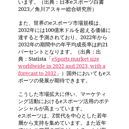
います。（出典：日本eスポーツ白書
2023／角川アスキー総合研究所）
また、世界のeスポーツ市場規模は、
2032年には100億米ドルを超える価値に
達すると予測されており、2022年から
2032年の期間中の年平均成長率は約21
パーセントとなります。（出典：出
典：Statista「
eSports market size
worldwide in 2022 and 2023, with a
forecast to 2032
」）国外においてもeス
ポーツの発展が期待できます。
こうした市場拡大に伴い、マーケティ
ング活動におけるeスポーツ活用のポテ
ンシャルが高まっています。
eスポーツは、Z世代を中心とした若年
層から支持を集めています。また近年