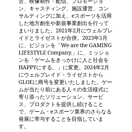
営、映像制作・配信、プロモーショ
ン、キャスティング、施設運営、コン
サルティングに加え、eスポーツを活用
した地方創生や新規事業創出を行って
まいりました。2021年2月にウェルプレ
イドとライゼストが合併。2023年5月
に、ビジョンを「We are the GAMING
LIFESTYLE Company.」に、ミッショ
ンを「ゲームをきっかけに人と社会を
HAPPYにする。」に変更。2024年2月
にウェルプレイド・ライゼストから
GLOEに商号を変更いたしました。ゲー
ムが当たり前にある人々の生活様式に
寄り添ったソリューション、サービ
ス、プロダクトを提供し続けること
で、ゲーム・eスポーツ業界のさらなる
発展に寄与することを目指していま
す。