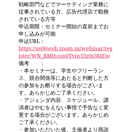
戦略部門などでマーケティング業務に
従事されている方、広告代理店で勤務
されている方等
申込期限：セミナー開始の直前までお
申し込みが可能
申込URL：
https://us06web.zoom.us/webinar/reg
ister/WN_BMiScon0Tvin33z0s36IEw
備考 ：
・本セミナーは、学生やフリーラン
ス、競合関係等にあたると判断した方
の参加をお断りする場合がございま
す。あらかじめご了承ください。
・アジェンダ内容、スケジュール、講
演者はやむをえない事情で予告なく変
更する場合がございます。あらかじめ
ご了承ください。
・参加いただいた後、主催者より商談