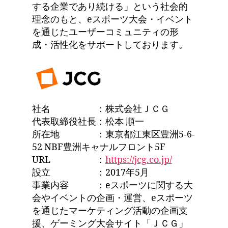
する企業であり続ける」という社会的
理念のもと、eスポーツ大会・イベント
を通じたユーザーコミュニティの形
成・活性化をサポートしております。
社名 ：株式会社ＪＣＧ
代表取締役社長：松本 順一
所在地 ：東京都江東区豊洲5-6-
52 NBF豊洲キャナルフロント5F
URL ：
https://jcg.co.jp/
設立 ：2017年5月
事業内容 ：eスポーツに関する大
会やイベントの企画・運営、eスポーツ
を通じたマーケティング活動の企画支
援、ゲーミング大会サイト「ＪＣＧ」