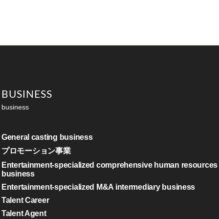
BUSINESS
business
General casting business
プロモーション事業
Entertainment-specialized comprehensive human resources
business
Entertainment-specialized M&A intermediary business
Talent Career
Talent Agent