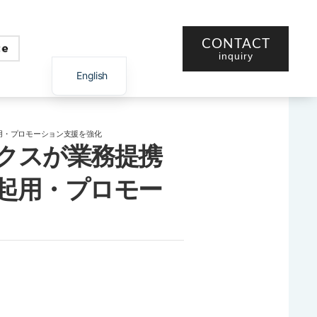
CONTACT
inquiry
English
日本語
用・プロモーション支援を強化
クスが業務提携
起用・プロモー