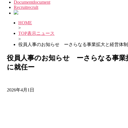
Document
document
Recruit
recrult
HOME
>
TOP表示ニュース
>
役員人事のお知らせ ーさらなる事業拡大と経営体制
役員人事のお知らせ ーさらなる事業
に就任ー
2026年4月1日