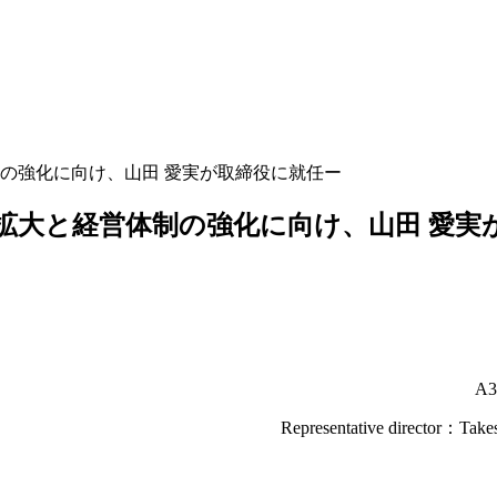
の強化に向け、山田 愛実が取締役に就任ー
拡大と経営体制の強化に向け、山田 愛実
A3
Representative director：Take