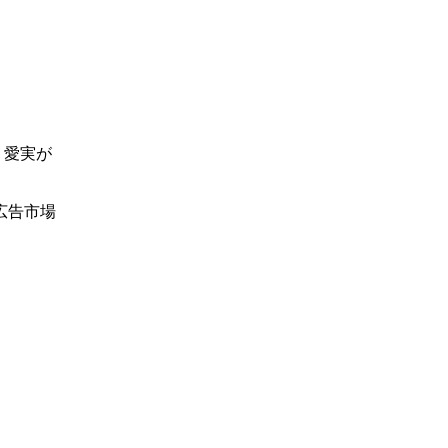
 愛実が
広告市場