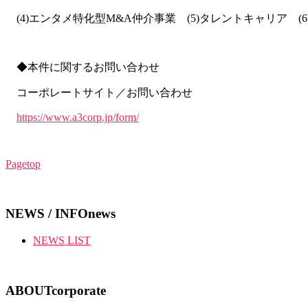
(4)エンタメ特化型M&A仲介事業 (5)タレントキャリア (
◆
本件に関するお問い合わせ
コーポレートサイト／お問い合わせ
https://www.a3corp.jp/form/
Pagetop
NEWS / INFO
news
NEWS LIST
ABOUT
corporate