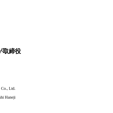
が取締役
 Co., Ltd.
shi Haneji