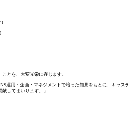
社）
社）
たことを、大変光栄に存じます。
NS運用・企画・マネジメントで培った知見をもとに、キャス
貢献してまいります。」