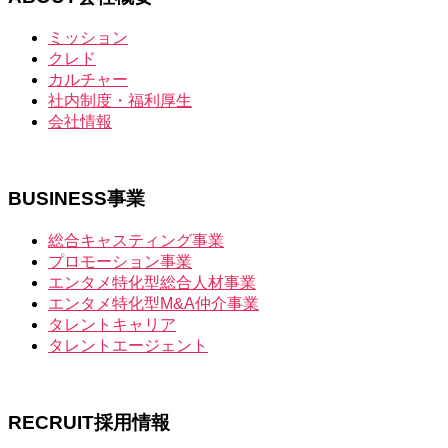
ミッション
クレド
カルチャー
社内制度・福利厚生
会社情報
BUSINESS
事業
総合キャスティング事業
プロモーション事業
エンタメ特化型総合人材事業
エンタメ特化型M&A仲介事業
タレントキャリア
タレントエージェント
RECRUIT
採用情報