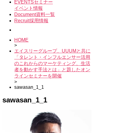
示
EVENTS
セミナー
イベント情報
Document
資料一覧
Recruit
採用情報
HOME
>
エイスリーグループ、UUUMと共に
「タレント・インフルエンサー活用
のこれからのマーケティング、生活
者を動かす手法とは」と題したオン
ラインセミナーを開催
>
sawasan_1_1
sawasan_1_1