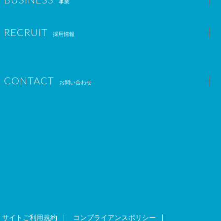
BUSINESS
事業
RECRUIT
採用情報
CONTACT
お問い合わせ
ヒーローキャスティング
エンタメ人
エンタメ特化型M＆A仲介
サイトご利用規約
コンプライアンスポリシー