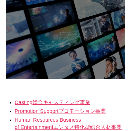
Casting
総合キャスティング事業
Promotion Support
プロモーション事業
Human Resources Business
of Entertainment
エンタメ特化型総合人材事業