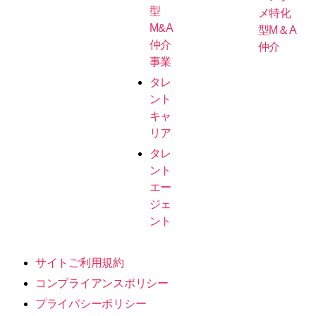
型
メ特化
M&A
型M＆A
仲介
仲介
事業
タレ
ント
キャ
リア
タレ
ント
エー
ジェ
ント
サイトご利用規約
コンプライアンスポリシー
プライバシーポリシー