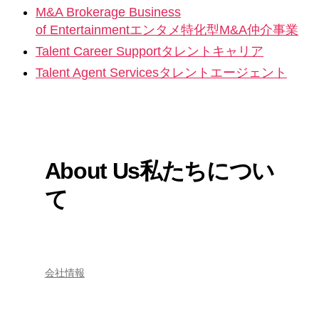
M&A Brokerage Business
of Entertainment
エンタメ特化型M&A仲介事業
Talent Career Support
タレントキャリア
Talent Agent Services
タレントエージェント
About Us
私たちについ
て
会社情報