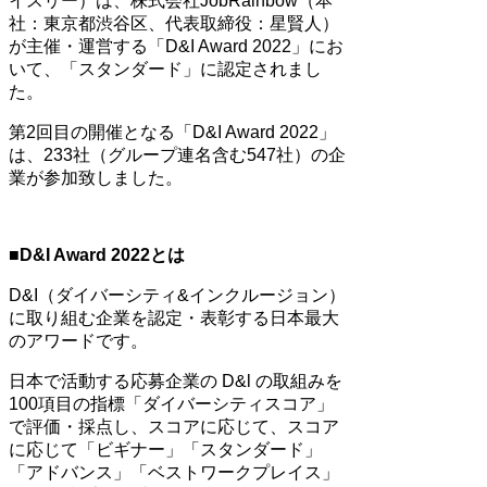
イスリー）は、株式会社JobRainbow
（本
社：東京都渋谷区、代表取締役：星賢人）
が主催・運営する「D&I Award 2022」にお
いて、「スタンダード」に認定されまし
た。
第2回目の開催となる「D&I Award 2022」
は、233社（グループ連名含む547社）の企
業が参加致しました。
■D&I Award 2022とは
D&I（ダイバーシティ&インクルージョン）
に取り組む企業を認定・表彰する日本最大
のアワードです。
日本で活動する応募企業の D&l の取組みを
100項目の指標「ダイバーシティスコア」
で評価・採点し、スコアに応じて、スコア
に応じて「ビギナー」「スタンダード」
「アドバンス」「ベストワークプレイス」