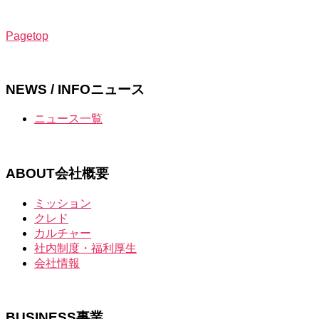
Pagetop
NEWS / INFO
ニュース
ニュース一覧
ABOUT
会社概要
ミッション
クレド
カルチャー
社内制度・福利厚生
会社情報
BUSINESS
事業