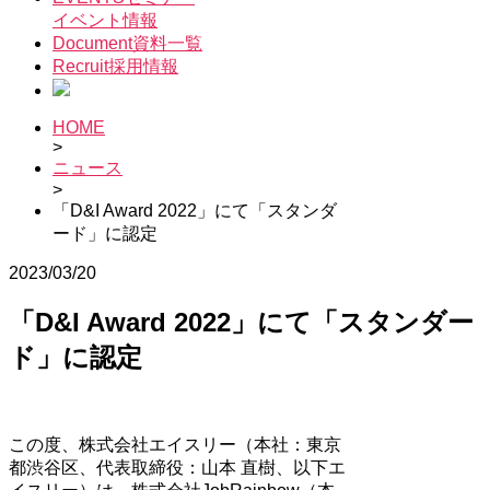
イベント情報
Document
資料一覧
Recruit
採用情報
HOME
>
ニュース
>
「D&I Award 2022」にて「スタンダ
ード」に認定
2023/03/20
「D&I Award 2022」にて「スタンダー
ド」に認定
この度、株式会社エイスリー（本社：東京
都渋谷区、代表取締役：山本 直樹、以下エ