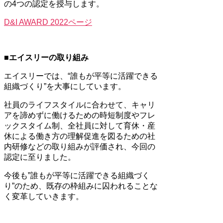
の4つの認定を授与します。
D&I AWARD 2022ページ
■エイスリーの取り組み
エイスリーでは、“誰もが平等に活躍できる
組織づくり”を大事にしています。
社員のライフスタイルに合わせて、
キャリ
アを諦めずに働けるための時短制度やフレ
ックスタイム制、全社員に対して育休・産
休による働き方の理解促進を図るための社
内研修などの取り組みが評価され、今回の
認定に至りました。
今後も”誰もが平等に活躍できる組織づく
り
”
のため、既存の枠組みに囚われることな
く変革していきます。