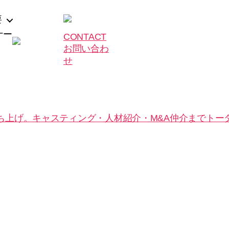
要
ナー
CONTACT
お問い合わ
せ
ち上げ。キャスティング・人材紹介・M&A仲介までトー