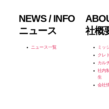
NEWS / INFO
ABO
ニュース
社概
ニュース一覧
ミッ
クレ
カル
社内
生
会社