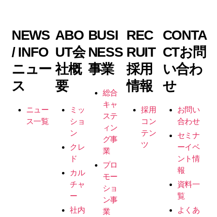
NEWS
ABO
BUSI
REC
CONTA
/ INFO
UT
会
NESS
RUIT
CT
お問
ニュー
社概
事業
採用
い合わ
ス
要
情報
せ
総合
キャ
ニュー
ミッ
採用
お問い
ステ
ス一覧
ショ
コン
合わせ
ィン
ン
テン
セミナ
グ事
ツ
クレ
ーイベ
業
ド
ント情
プロ
報
カル
モー
チャ
資料一
ショ
ー
覧
ン事
社内
よくあ
業