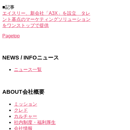
■記事
エイスリー、新会社「A3X」を設立 タレ
ント基点のマーケティングソリューション
をワンストップで提供
Pagetop
NEWS / INFO
ニュース
ニュース一覧
ABOUT
会社概要
ミッション
クレド
カルチャー
社内制度・福利厚生
会社情報