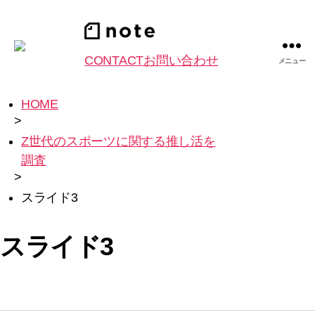
CONTACT
お問い合わせ
メニュー
HOME
>
Z世代のスポーツに関する推し活を
調査
>
スライド3
スライド3