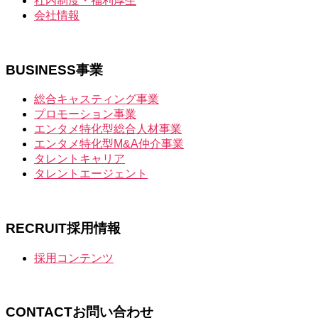
社内制度・福利厚生
会社情報
BUSINESS
事業
総合キャスティング事業
プロモーション事業
エンタメ特化型総合人材事業
エンタメ特化型M&A仲介事業
タレントキャリア
タレントエージェント
RECRUIT
採用情報
採用コンテンツ
CONTACT
お問い合わせ