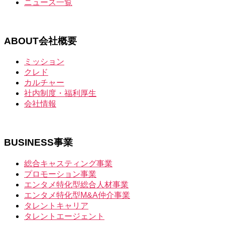
ニュース一覧
ABOUT
会社概要
ミッション
クレド
カルチャー
社内制度・福利厚生
会社情報
BUSINESS
事業
総合キャスティング事業
プロモーション事業
エンタメ特化型総合人材事業
エンタメ特化型M&A仲介事業
タレントキャリア
タレントエージェント