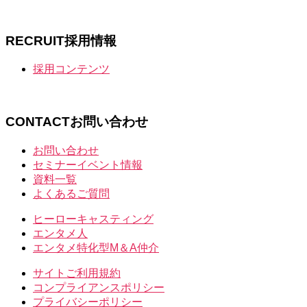
RECRUIT
採用情報
採用コンテンツ
CONTACT
お問い合わせ
お問い合わせ
セミナーイベント情報
資料一覧
よくあるご質問
ヒーローキャスティング
エンタメ人
エンタメ特化型M＆A仲介
サイトご利用規約
コンプライアンスポリシー
プライバシーポリシー