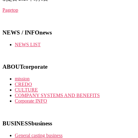
Pagetop
NEWS / INFO
news
NEWS LIST
ABOUT
corporate
mission
CREDO
CULTURE
COMPANY SYSTEMS AND BENEFITS
Corporate INFO
BUSINESS
business
General casting business