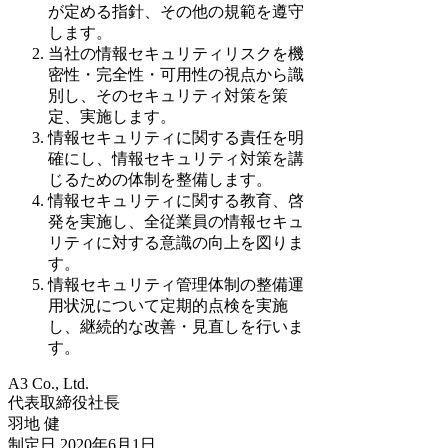
が定める指針、その他の規範を遵守
します。
当社の情報セキュリティリスクを機
密性・完全性・可用性の視点から識
別し、そのセキュリティ対策を策
定、実施します。
情報セキュリティに関する責任を明
確にし、情報セキュリティ対策を講
じるための体制を整備します。
情報セキュリティに関する教育、啓
発を実施し、全従業員の情報セキュ
リティに対する意識の向上を図りま
す。
情報セキュリティ管理体制の整備運
用状況について定期的点検を実施
し、継続的な改善・見直しを行いま
す。
A3 Co., Ltd.
代表取締役社長
羽地 健
制定日 2020年6月1日