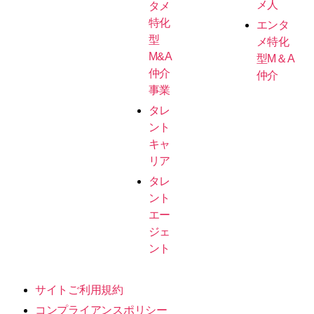
メ人
タメ
特化
エンタ
型
メ特化
M&A
型M＆A
仲介
仲介
事業
タレ
ント
キャ
リア
タレ
ント
エー
ジェ
ント
サイトご利用規約
コンプライアンスポリシー