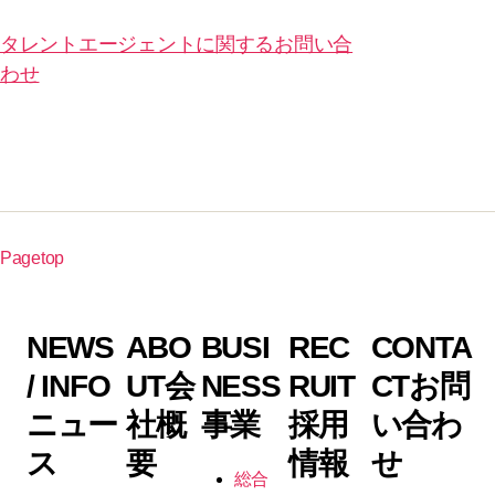
タレントエージェントに関するお問い合
わせ
Pagetop
NEWS
ABO
BUSI
REC
CONTA
/ INFO
UT
会
NESS
RUIT
CT
お問
ニュー
社概
事業
採用
い合わ
ス
要
情報
せ
総合