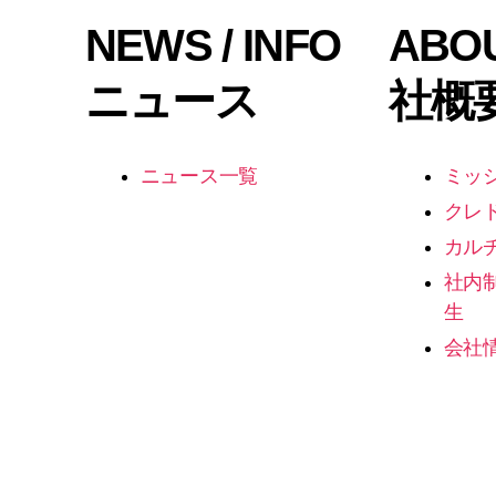
NEWS / INFO
ABO
ニュース
社概
ニュース一覧
ミッ
クレ
カル
社内
生
会社