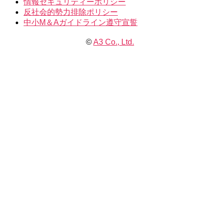
情報セキュリティーポリシー
反社会的勢力排除ポリシー
中小M＆Aガイドライン遵守宣誓
©
A3 Co., Ltd.