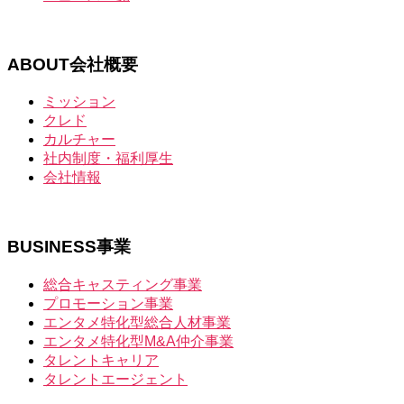
ABOUT
会社概要
ミッション
クレド
カルチャー
社内制度・福利厚生
会社情報
BUSINESS
事業
総合キャスティング事業
プロモーション事業
エンタメ特化型総合人材事業
エンタメ特化型M&A仲介事業
タレントキャリア
タレントエージェント