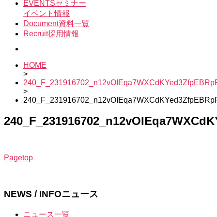
示
EVENTS
セミナー
イベント情報
Document
資料一覧
Recruit
採用情報
HOME
>
240_F_231916702_n12vOIEqa7WXCdKYed3ZfpEBRp
>
240_F_231916702_n12vOIEqa7WXCdKYed3ZfpEBRp
240_F_231916702_n12vOIEqa7WXCd
Pagetop
NEWS / INFO
ニュース
ニュース一覧