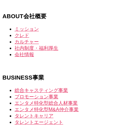
ABOUT
会社概要
ミッション
クレド
カルチャー
社内制度・福利厚生
会社情報
BUSINESS
事業
総合キャスティング事業
プロモーション事業
エンタメ特化型総合人材事業
エンタメ特化型M&A仲介事業
タレントキャリア
タレントエージェント