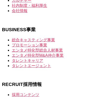
カルチャー
社内制度・福利厚生
会社情報
BUSINESS
事業
総合キャスティング事業
プロモーション事業
エンタメ特化型総合人材事業
エンタメ特化型M&A仲介事業
タレントキャリア
タレントエージェント
RECRUIT
採用情報
採用コンテンツ