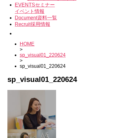
示
EVENTS
セミナー
イベント情報
Document
資料一覧
Recruit
採用情報
HOME
>
sp_visual01_220624
>
sp_visual01_220624
sp_visual01_220624