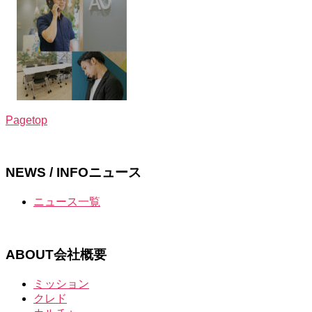
Pagetop
NEWS / INFO
ニュース
ニュース一覧
ABOUT
会社概要
ミッション
クレド